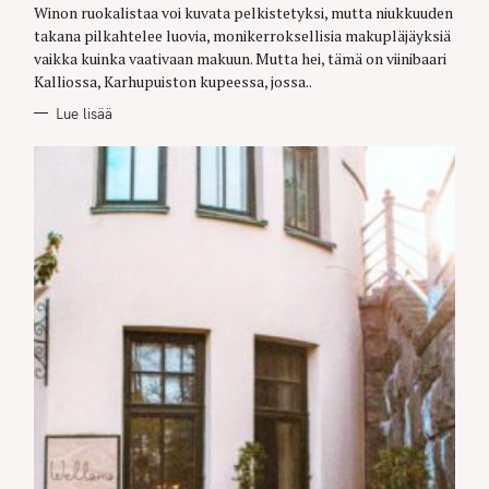
O
Winon ruokalistaa voi kuvata pelkistetyksi, mutta niukkuuden
R
takana pilkahtelee luovia, monikerroksellisia makupläjäyksiä
I
E
vaikka kuinka vaativaan makuun. Mutta hei, tämä on viinibaari
S
Kalliossa, Karhupuiston kupeessa, jossa..
Lue lisää