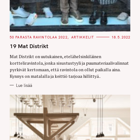
C
50 PARASTA RAVINTOLAA 2022
ARTIKKELIT
18.5.2022
A
T
19 Mat Distrikt
E
G
O
Mat Distrikt on uutukainen, etelähelsinkiläinen
R
kortteliravintola, jonka sisustustyyli ja puumateriaalivalinnat
I
E
pyrkivät kertomaan, että ravintola on ollut paikalla aina.
S
Kynnys on matalalla ja keittiö tarjoaa hillittyä..
Lue lisää