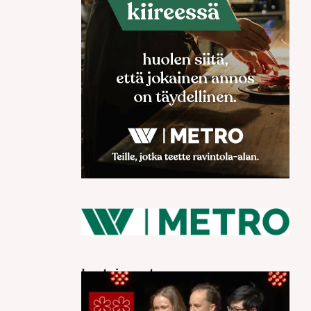
Luetuimmat