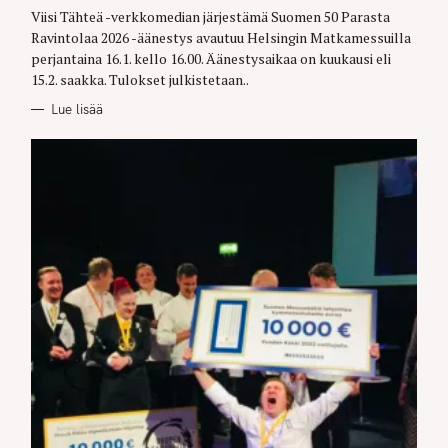
Viisi Tähteä -verkkomedian järjestämä Suomen 50 Parasta
Ravintolaa 2026 -äänestys avautuu Helsingin Matkamessuilla
perjantaina 16.1. kello 16.00. Äänestysaikaa on kuukausi eli
15.2. saakka. Tulokset julkistetaan..
Lue lisää