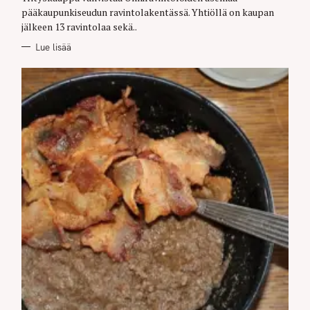
pääkaupunkiseudun ravintolakentässä. Yhtiöllä on kaupan
jälkeen 13 ravintolaa sekä..
Lue lisää