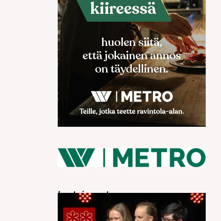
Luetuimmat