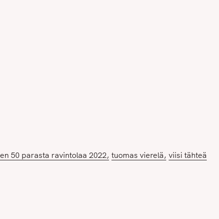
n 50 parasta ravintolaa 2022
tuomas vierelä
viisi tähteä