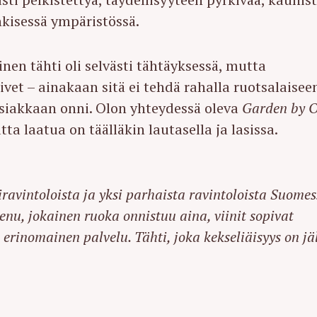
kisessä ympäristössä.
nen tähti oli selvästi tähtäyksessä, mutta
ivet – ainakaan sitä ei tehdä rahalla ruotsalaisee
asiakkaan onni. Olon yhteydessä oleva
Garden by O
a laatua on täälläkin lautasella ja lasissa.
ravintoloista ja yksi parhaista ravintoloista Suomes
u, jokainen ruoka onnistuu aina, viinit sopivat
erinomainen palvelu. Tähti, joka kekseliäisyys on jä