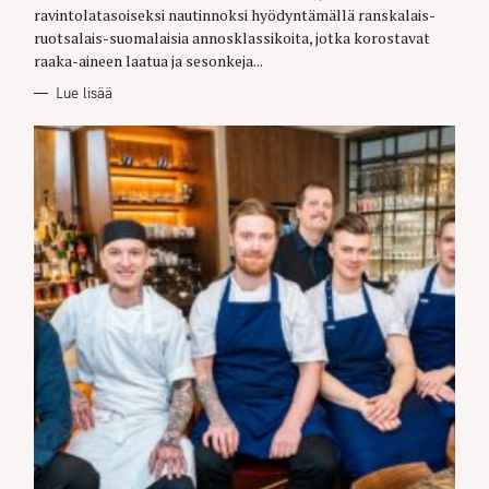
ravintolatasoiseksi nautinnoksi hyödyntämällä ranskalais-
ruotsalais-suomalaisia annosklassikoita, jotka korostavat
raaka-aineen laatua ja sesonkeja...
Lue lisää