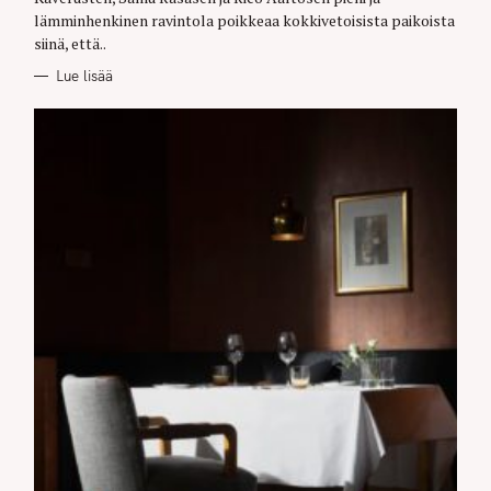
lämminhenkinen ravintola poikkeaa kokkivetoisista paikoista
siinä, että..
Lue lisää