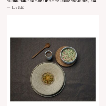
vakiinnuttanut asemansa listamme kakkosena vuosiksi, joka..
Lue lisää