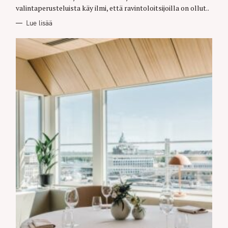
valintaperusteluista käy ilmi, että ravintoloitsijoilla on ollut..
Lue lisää