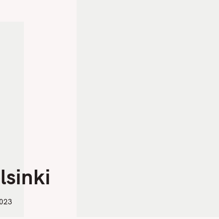
1
lsinki
2023