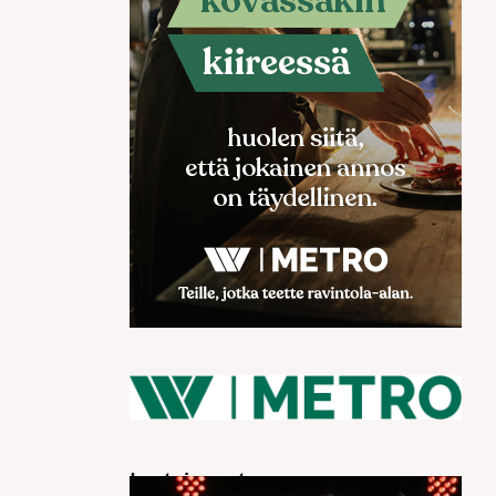
Luetuimmat