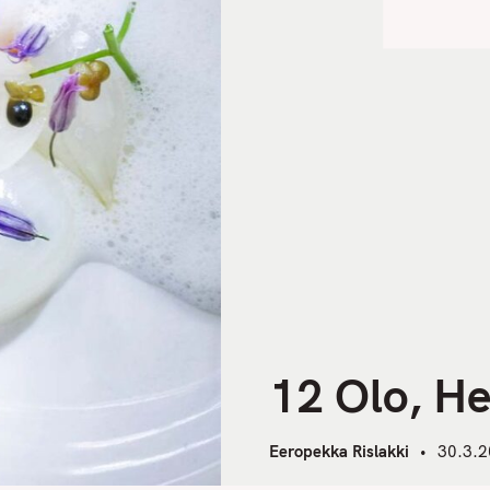
12 Olo, He
Eeropekka Rislakki
30.3.