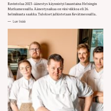
Ravintolaa 2023 -äänestys käynnistyi lauantaina Helsingin
Matkamessuilla. Äänestysaikaa on viisi viikkoa eli 26.
helmikuuta saakka. Tulokset julkistetaan Kevätmessuilla..
Lue lisää