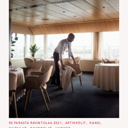
C
50 PARASTA RAVINTOLAA 2021
ARTIKKELIT
KANSI
A