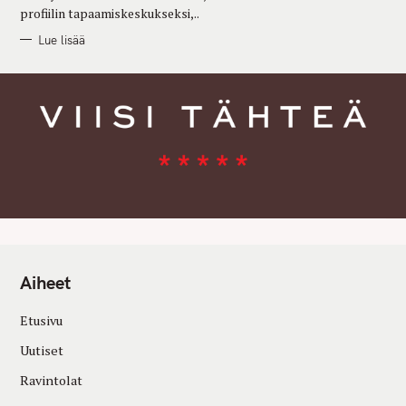
profiilin tapaamiskeskukseksi,..
Lue lisää
Aiheet
Etusivu
Uutiset
Ravintolat