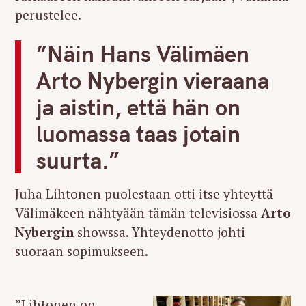
perustelee.
”Näin Hans Välimäen
Arto Nybergin vieraana
ja aistin, että hän on
luomassa taas jotain
suurta.”
Juha Lihtonen puolestaan otti itse yhteyttä
Välimäkeen nähtyään tämän televisiossa
Arto
Nybergin
showssa. Yhteydenotto johti
suoraan sopimukseen.
”Lihtonen on