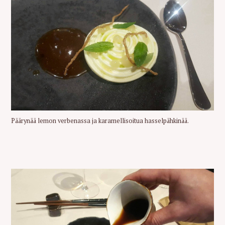
Päärynää lemon verbenassa ja karamellisoitua hasselpähkinää.