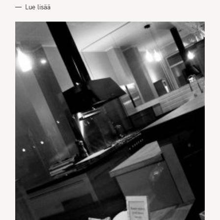
Lue lisää