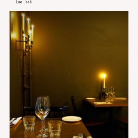
Lue lisää