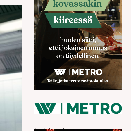
Luetuimmat