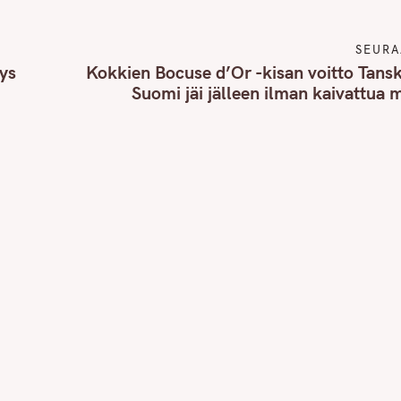
SEURA
ys
Kokkien Bocuse d’Or -kisan voitto Tans
Suomi jäi jälleen ilman kaivattua m