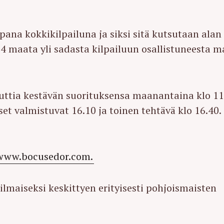
na kokkikilpailuna ja siksi sitä kutsutaan alan
24 maata yli sadasta kilpailuun osallistuneesta 
uttia kestävän suorituksensa maanantaina klo 11
t valmistuvat 16.10 ja toinen tehtävä klo 16.40.
www.bocusedor.com.
ilmaiseksi keskittyen erityisesti pohjoismaisten