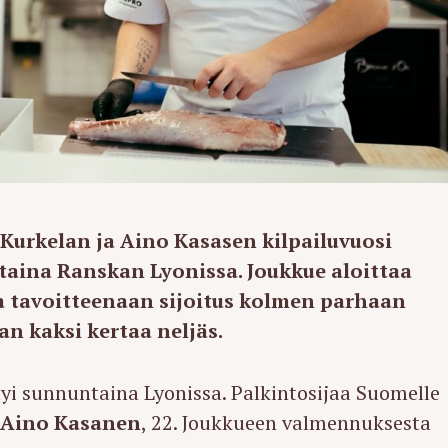
Kurkelan ja Aino Kasasen kilpailuvuosi
taina Ranskan Lyonissa. Joukkue aloittaa
a tavoitteenaan sijoitus kolmen parhaan
n kaksi kertaa neljäs.
yi sunnuntaina Lyonissa. Palkintosijaa Suomelle
n
Aino Kasanen
, 22. Joukkueen valmennuksesta