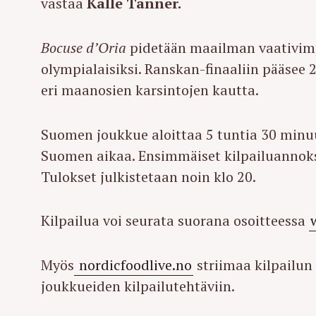
vastaa
Kalle Tanner.
Bocuse d’Oria
pidetään maailman vaativimpa
olympialaisiksi. Ranskan-finaaliin pääsee 
eri maanosien karsintojen kautta.
Suomen joukkue aloittaa 5 tuntia 30 minu
Suomen aikaa. Ensimmäiset kilpailuannokse
Tulokset julkistetaan noin klo 20.
Kilpailua voi seurata suorana osoitteessa
Myös
nordicfoodlive.no
striimaa kilpailun 
joukkueiden kilpailutehtäviin.