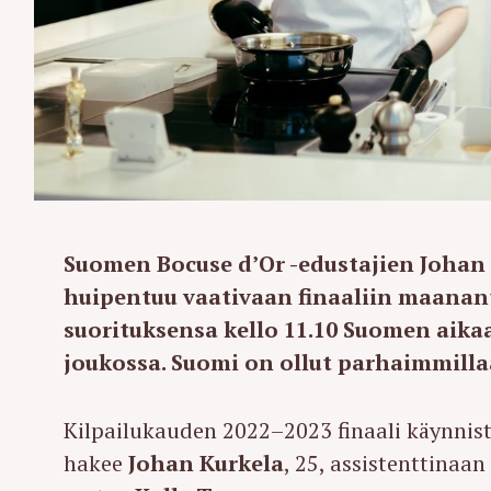
Suomen Bocuse d’Or -edustajien Johan 
huipentuu vaativaan finaaliin maanan
suorituksensa kello 11.10 Suomen aika
joukossa. Suomi on ollut parhaimmillaa
Kilpailukauden 2022–2023 finaali käynnist
hakee
Johan Kurkela
, 25, assistenttinaa