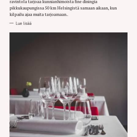
ravintola tarjoaa kunnianhimoista fine diningia
S
pikkukaupungissa 50 km Helsingistä samaan aikaan, kun
kilpailu ajaa muita tarjoamaan..
Lue lisää