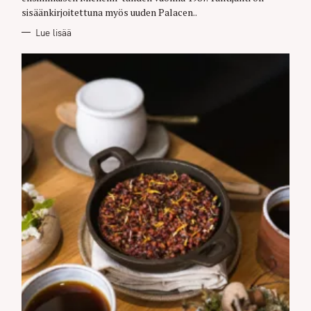
sisäänkirjoitettuna myös uuden Palacen..
Lue lisää