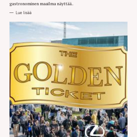
gastronominen maailma näyttää..
Lue lisää