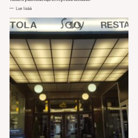
Lue lisää