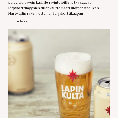
palvelu on avoin kaikille ravintoloille, jotka saavat
lahjakorttimyynnin tulot välittömästi suoraan itselleen.
Hartwallin rakennuttaman lahjakorttikaupan..
Lue lisää