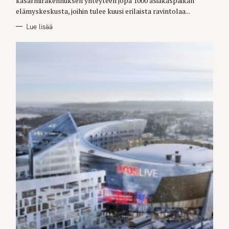
kasarmirakennuksen yhteyteen jopa 1000 asiakaspaikan
elämyskeskusta, joihin tulee kuusi erilaista ravintolaa...
Lue lisää