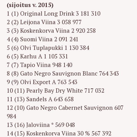
(sijoitus v. 2015)
1 (1) Original Long Drink 3 181 310
2 (2) Leijona Viina 3 058 977
3 (3) Koskenkorva Viina 2 920 258
4 (4) Suomi Viina 2 091 241
5 (6) Olvi Tuplapukki 1 130 384
6 (5) Karhu A 1 105 331
7 (7) Tapio Viina 948 140
8 (8) Gato Negro Sauvignon Blanc 764 343
9 (9) Olvi Export A 763 543
10 (11) Pearly Bay Dry White 717 032
11 (13) Sandels A 643 658
12 (10) Gato Negro Cabernet Sauvignon 607
984
13 (16) Jaloviina * 569 048
14 (15) Koskenkorva Viina 30 % 567 392