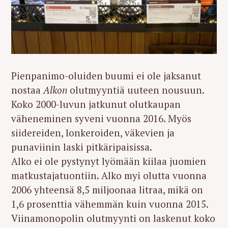
Pienpanimo-oluiden buumi ei ole jaksanut
nostaa
Alkon
olutmyyntiä uuteen nousuun.
Koko 2000-luvun jatkunut olutkaupan
väheneminen syveni vuonna 2016. Myös
siidereiden, lonkeroiden, väkevien ja
punaviinin laski pitkäripaisissa.
Alko ei ole pystynyt lyömään kiilaa juomien
matkustajatuontiin. Alko myi olutta vuonna
2006 yhteensä 8,5 miljoonaa litraa, mikä on
1,6 prosenttia vähemmän kuin vuonna 2015.
Viinamonopolin olutmyynti on laskenut koko