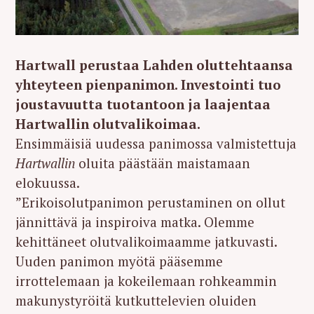
Hartwall perustaa Lahden oluttehtaansa
yhteyteen pienpanimon. Investointi tuo
joustavuutta tuotantoon ja laajentaa
Hartwallin olutvalikoimaa.
Ensimmäisiä uudessa panimossa valmistettuja
Hartwallin
oluita päästään maistamaan
elokuussa.
”Erikoisolutpanimon perustaminen on ollut
jännittävä ja inspiroiva matka. Olemme
kehittäneet olutvalikoimaamme jatkuvasti.
Uuden panimon myötä pääsemme
irrottelemaan ja kokeilemaan rohkeammin
makunystyröitä kutkuttelevien oluiden