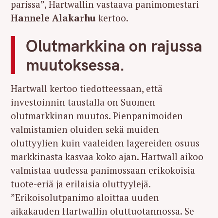
parissa”, Hartwallin vastaava panimomestari
Hannele Alakarhu
kertoo.
Olutmarkkina on rajussa
muutoksessa.
Hartwall kertoo tiedotteessaan, että
investoinnin taustalla on Suomen
olutmarkkinan muutos. Pienpanimoiden
valmistamien oluiden sekä muiden
oluttyylien kuin vaaleiden lagereiden osuus
markkinasta kasvaa koko ajan. Hartwall aikoo
valmistaa uudessa panimossaan erikokoisia
tuote-eriä ja erilaisia oluttyylejä.
”Erikoisolutpanimo aloittaa uuden
aikakauden Hartwallin oluttuotannossa. Se