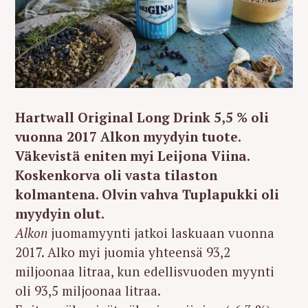
Hartwall Original Long Drink 5,5 % oli
vuonna 2017 Alkon myydyin tuote.
Väkevistä eniten myi Leijona Viina.
Koskenkorva oli vasta tilaston
kolmantena. Olvin vahva Tuplapukki oli
myydyin olut.
Alkon
juomamyynti jatkoi laskuaan vuonna
2017. Alko myi juomia yhteensä 93,2
miljoonaa litraa, kun edellisvuoden myynti
oli 93,5 miljoonaa litraa.