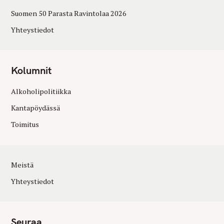
Suomen 50 Parasta Ravintolaa 2026
Yhteystiedot
Kolumnit
Alkoholipolitiikka
Kantapöydässä
Toimitus
Meistä
Yhteystiedot
Seuraa