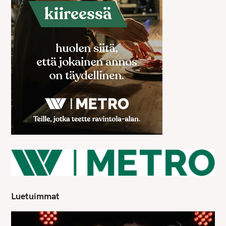
Luetuimmat