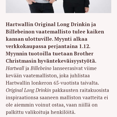
Hartwallin Original Long Drinkin ja
Billebeinon vaatemallisto tulee kaiken
kansan ulottuville. Myynti alkaa
verkkokaupassa perjantaina 1.12.
Myynnin tuotoilla tuetaan Brother
Christmasin hyväntekeväisyystyötä.
Hartwall
ja
Billebeino
lanseerasivat viime
kevään vaatemalliston, joka juhlistaa
Hartwallin lonkeron 65-vuotista taivalta.
Original Long Drinkin
pakkausten raitakuosista
inspiraationsa saaneen malliston vaatteita ei
ole aiemmin voinut ostaa, vaan niillä on
palkittu valikoituja henkilöitä.