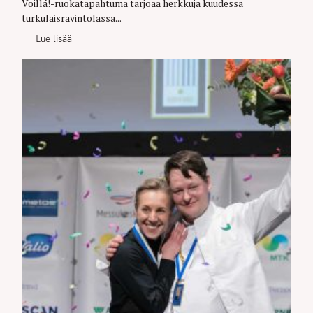
Voillá!-ruokatapahtuma tarjoaa herkkuja kuudessa
turkulaisravintolassa...
Lue lisää