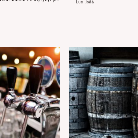
Lue lisää