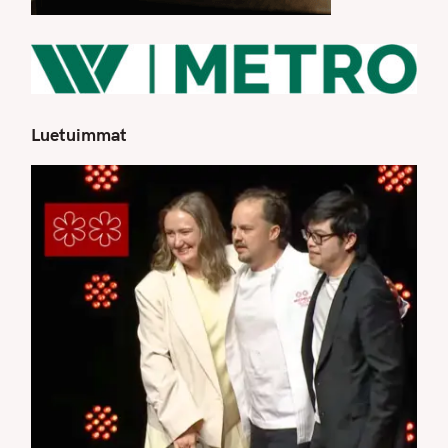
Luetuimmat