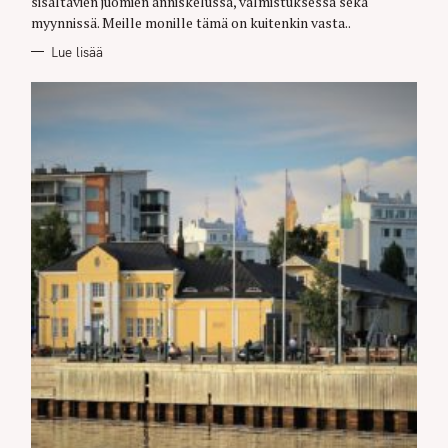
sisältävien juomien anniskelussa, valmistuksessa sekä
myynnissä. Meille monille tämä on kuitenkin vasta..
Lue lisää