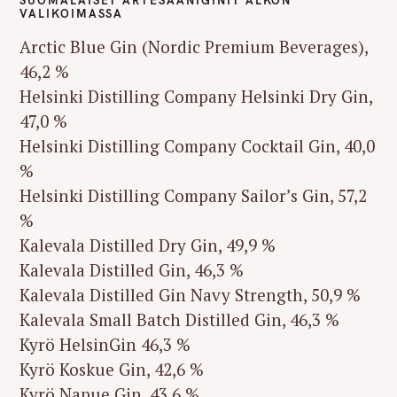
SUOMALAISET ARTESAANIGINIT ALKON
VALIKOIMASSA
Arctic Blue Gin (Nordic Premium Beverages),
46,2 %
Helsinki Distilling Company Helsinki Dry Gin,
47,0 %
Helsinki Distilling Company Cocktail Gin, 40,0
%
Helsinki Distilling Company Sailor’s Gin, 57,2
%
Kalevala Distilled Dry Gin, 49,9 %
Kalevala Distilled Gin, 46,3 %
Kalevala Distilled Gin Navy Strength, 50,9 %
Kalevala Small Batch Distilled Gin, 46,3 %
Kyrö HelsinGin 46,3 %
Kyrö Koskue Gin, 42,6 %
Kyrö Napue Gin, 43,6 %