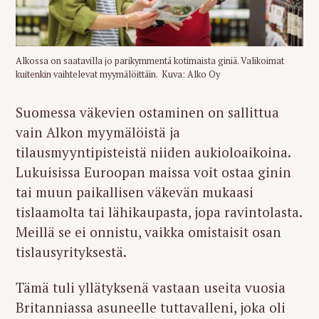
Alkossa on saatavilla jo parikymmentä kotimaista giniä. Valikoimat
kuitenkin vaihtelevat myymälöittäin. Kuva: Alko Oy
Suomessa väkevien ostaminen on sallittua
vain Alkon myymälöistä ja
tilausmyyntipisteistä niiden aukioloaikoina.
Lukuisissa Euroopan maissa voit ostaa ginin
tai muun paikallisen väkevän mukaasi
tislaamolta tai lähikaupasta, jopa ravintolasta.
Meillä se ei onnistu, vaikka omistaisit osan
tislausyrityksestä.
Tämä tuli yllätyksenä vastaan useita vuosia
Britanniassa asuneelle tuttavalleni, joka oli