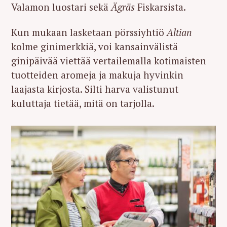
Valamon luostari sekä
Ägräs
Fiskarsista.
Kun mukaan lasketaan pörssiyhtiö
Altian
kolme ginimerkkiä, voi kansainvälistä
ginipäivää viettää vertailemalla kotimaisten
tuotteiden aromeja ja makuja hyvinkin
laajasta kirjosta. Silti harva valistunut
kuluttaja tietää, mitä on tarjolla.