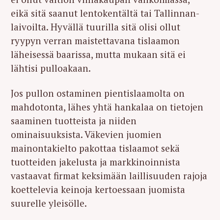
eikä sitä saanut lentokentältä tai Tallinnan-
laivoilta. Hyvällä tuurilla sitä olisi ollut
ryypyn verran maistettavana tislaamon
läheisessä baarissa, mutta mukaan sitä ei
lähtisi pulloakaan.
Jos pullon ostaminen pientislaamolta on
mahdotonta, lähes yhtä hankalaa on tietojen
saaminen tuotteista ja niiden
ominaisuuksista. Väkevien juomien
mainontakielto pakottaa tislaamot sekä
tuotteiden jakelusta ja markkinoinnista
vastaavat firmat keksimään laillisuuden rajoja
koettelevia keinoja kertoessaan juomista
suurelle yleisölle.