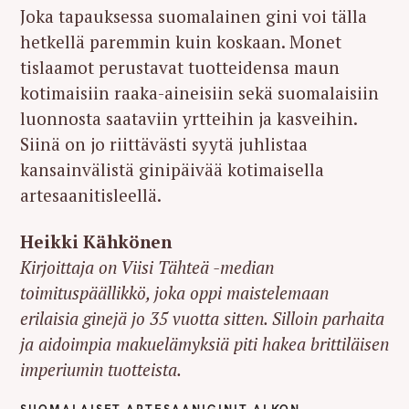
Joka tapauksessa suomalainen gini voi tälla
hetkellä paremmin kuin koskaan. Monet
tislaamot perustavat tuotteidensa maun
kotimaisiin raaka-aineisiin sekä suomalaisiin
luonnosta saataviin yrtteihin ja kasveihin.
Siinä on jo riittävästi syytä juhlistaa
kansainvälistä ginipäivää kotimaisella
artesaanitisleellä.
Heikki Kähkönen
Kirjoittaja on Viisi Tähteä -median
toimituspäällikkö, joka oppi maistelemaan
erilaisia ginejä jo 35 vuotta sitten. Silloin parhaita
ja aidoimpia makuelämyksiä piti hakea brittiläisen
imperiumin tuotteista.