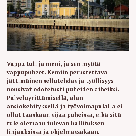
Vappu tuli ja meni, ja sen myötä
vappupuheet. Kemiin perustettava
jättimäinen sellutehdas ja työllisyys
nousivat odotetusti puheiden aiheiksi.
Palveluyrittämisellä, alan
ansiokehityksellä ja työvoimapulalla ei
ollut taaskaan sijaa puheissa, eikä sitä
tule olemaan tulevan hallituksen
linjauksissa ja ohjelmassakaan.