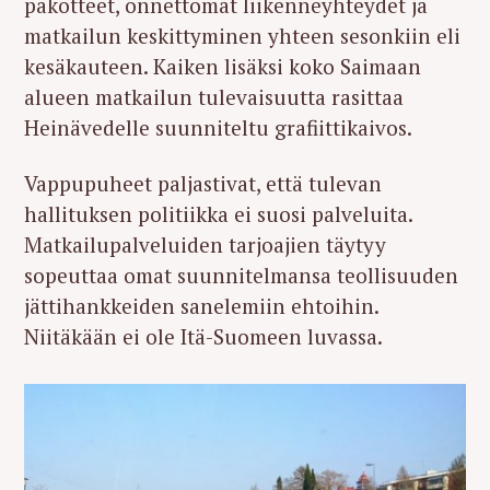
pakotteet, onnettomat liikenneyhteydet ja
matkailun keskittyminen yhteen sesonkiin eli
kesäkauteen.
Kaiken lisäksi koko Saimaan
alueen matkailun tulevaisuutta rasittaa
Heinävedelle suunniteltu grafiittikaivos.
Vappupuheet paljastivat, että tulevan
hallituksen politiikka ei suosi palveluita.
Matkailupalveluiden tarjoajien täytyy
sopeuttaa omat suunnitelmansa teollisuuden
jättihankkeiden sanelemiin ehtoihin.
Niitäkään ei ole Itä-Suomeen luvassa.