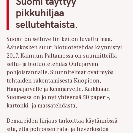
Suomi täyttyy
pikkuhiljaa
sellutehtaista.
Suomi on selluvellin keiton luvattu maa.
Äänekosken suuri biotuotetehdas käynnistyi
2017. Kainuun Paltamossa on suunnitteilla
sellu- ja biotuotetehdas Oulujärven
pohjoisrannalle. Suunnitelmat ovat myös
tehtaiden rakentamisesta Kuopioon,
Haapajärvelle ja Kemijärvelle. Kaikkiaan
Suomessa on jo nyt yhteensä 50 paperi-,
kartonki- ja massatehdasta,
Demareiden linjaus tarkoittaa käytännössä
sitä, että pohjoisen rata- ja tieverkostoa