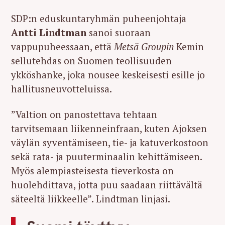
SDP:n eduskuntaryhmän puheenjohtaja
Antti Lindtman
sanoi suoraan
vappupuheessaan, että
Metsä Groupin
Kemin
sellutehdas on Suomen teollisuuden
ykköshanke, joka nousee keskeisesti esille jo
hallitusneuvotteluissa.
”Valtion on panostettava tehtaan
tarvitsemaan liikenneinfraan, kuten Ajoksen
väylän syventämiseen, tie- ja katuverkostoon
sekä rata- ja puuterminaalin kehittämiseen.
Myös alempiasteisesta tieverkosta on
huolehdittava, jotta puu saadaan riittävältä
säteeltä liikkeelle”. Lindtman linjasi.