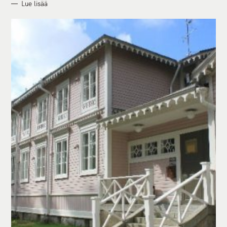
Lue lisää