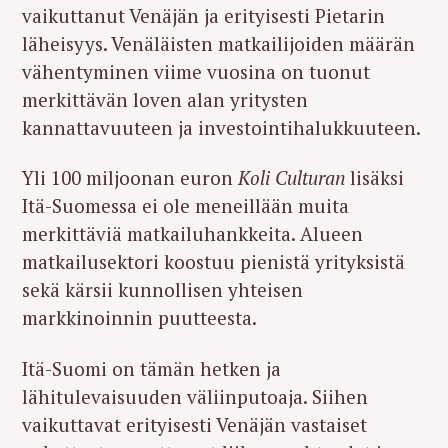
vaikuttanut Venäjän ja erityisesti Pietarin
läheisyys. Venäläisten matkailijoiden määrän
vähentyminen viime vuosina on tuonut
merkittävän loven alan yritysten
kannattavuuteen ja investointihalukkuuteen.
Yli 100 miljoonan euron
Koli Culturan
lisäksi
Itä-Suomessa ei ole meneillään muita
merkittäviä matkailuhankkeita. Alueen
matkailusektori koostuu pienistä yrityksistä
sekä kärsii kunnollisen yhteisen
markkinoinnin puutteesta.
Itä-Suomi on tämän hetken ja
lähitulevaisuuden väliinputoaja. Siihen
vaikuttavat erityisesti Venäjän vastaiset