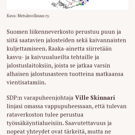
Kuva: Metsäteollisuus ry.
Suomen liikenneverkosto perustuu puun ja
siitä saatavien jalosteiden sekä kaivannaisten
kuljettamiseen. Raaka-ainetta siirretään
kasvu- ja kaivuualueilta tehtaille ja
jalostuslaitoksiin, joista se jatkaa varsin
alhaisen jalostusasteen tuotteina matkaansa
vientisatamiin.
SDP:n varapuheenjohtaja
Ville Skinnari
linjasi omassa vappupuheessaan, että tulevan
rataverkoston tulee perustua
työssäkäyntialueisiin. Saavutettavuus ja
nopeat yhteydet ovat tärkeitä, mutta ne