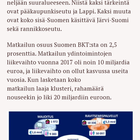
neljään suuralueeseen. Niistä kaksi tärkeintä
ovat pääkaupunkiseutu ja Lappi. Kaksi muuta
ovat koko sisä-Suomen käsittävä Järvi-Suomi
sekä rannikkoseutu.
Matkailun osuus Suomen BKT:sta on 2,5
prosenttia. Matkailun ydintoimintojen
liikevaihto vuonna 2017 oli noin 10 miljardia
euroa, ja liikevaihto on ollut kasvussa useita
vuosia. Kun lasketaan koko
matkailun laaja klusteri, rahamäärä
nouseekin jo liki 20 miljardiin euroon.