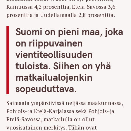
Kainuussa 4,2 prosenttia, Etelä-Savossa 3,6
prosenttia ja Uudellamaalla 2,8 prosenttia.
Suomi on pieni maa, joka
on riippuvainen
vientiteollisuuden
tuloista. Siihen on yhä
matkailualojenkin
sopeuduttava.
Saimaata ympäröivissä neljässä maakunnassa,
Pohjois- ja Etelä-Karjalassa sekä Pohjois- ja
Etelä-Savossa, matkailulla on ollut
vuosisatainen merkitys. Tähän ovat