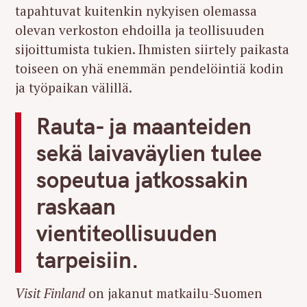
tapahtuvat kuitenkin nykyisen olemassa
olevan verkoston ehdoilla ja teollisuuden
sijoittumista tukien. Ihmisten siirtely paikasta
toiseen on yhä enemmän pendelöintiä kodin
ja työpaikan välillä.
Rauta- ja maanteiden
sekä laivaväylien tulee
sopeutua jatkossakin
raskaan
vientiteollisuuden
tarpeisiin.
Visit Finland
on jakanut matkailu-Suomen