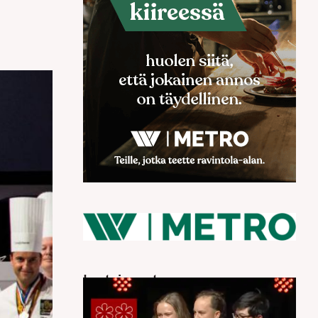
Luetuimmat