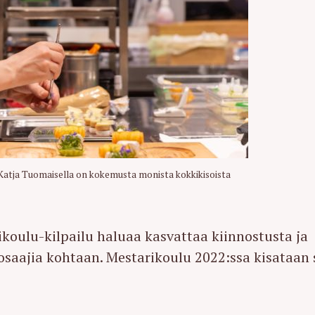
Katja Tuomaisella on kokemusta monista kokkikisoista
ikoulu-kilpailu haluaa kasvattaa kiinnostusta ja
 osaajia kohtaan. Mestarikoulu 2022:ssa kisataan 