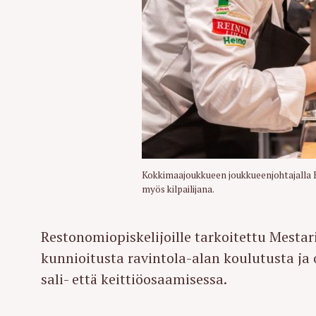
Kokkimaajoukkueen joukkueenjohtajalla 
myös kilpailijana.
Restonomiopiskelijoille tarkoitettu Mestar
kunnioitusta ravintola-alan koulutusta ja
sali- että keittiöosaamisessa.