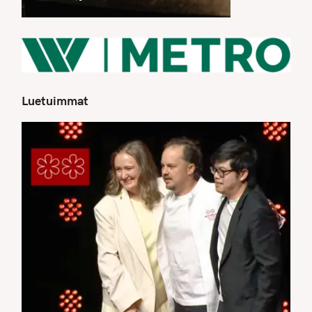
Luetuimmat