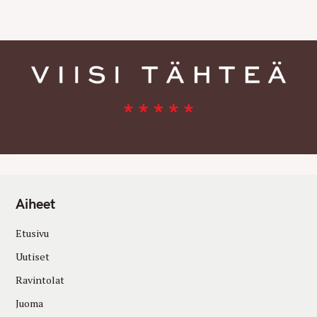
E
S
Aiheet
Etusivu
Uutiset
Ravintolat
Juoma