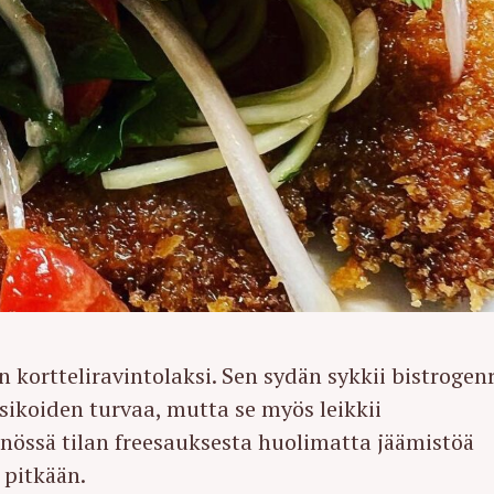
 kortteliravintolaksi. Sen sydän sykkii bistrogen
sikoiden turvaa, mutta se myös leikkii
nössä tilan freesauksesta huolimatta jäämistöä
a pitkään.