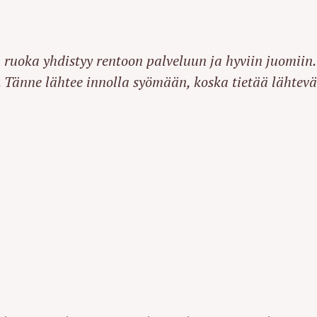
 ruoka yhdistyy rentoon palveluun ja hyviin juomiin.
a. Tänne lähtee innolla syömään, koska tietää lähtev