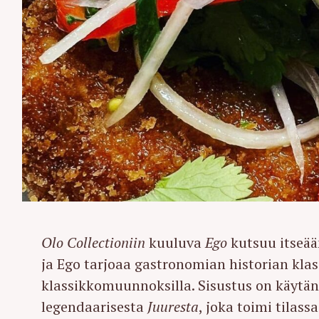
Olo Collectioniin
kuuluva
Ego
kutsuu itseään
ja Ego tarjoaa gastronomian historian klas
klassikkomuunnoksilla. Sisustus on käytän
legendaarisesta
Juuresta
, joka toimi tilass