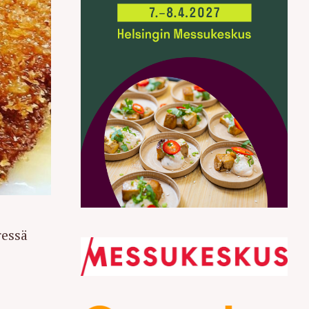
ressä