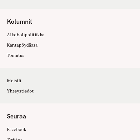
Kolumnit
Alkoholipolitiikka
Kantapöydässä
Toimitus
Meistä
Yhteystiedot
Seuraa
Facebook
Twitter