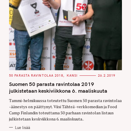
C
50 PARASTA RAVINTOLAA 2018
KANSI
26.2.2019
A
T
Suomen 50 parasta ravintolaa 2019
E
G
julkistetaan keskiviikkona 6. maaliskuuta
O
R
Tammi-helmikuussa toteutettu Suomen 50 parasta ravintolaa
I
E
-äänestys on päättynyt. Viisi Tähteä -verkkomedian ja Food
S
Camp Finlandin toteuttama 50 parhaan ravintolan listaus
julkistetaan keskviikkona 6. maaliskuuta..
Lue lisää