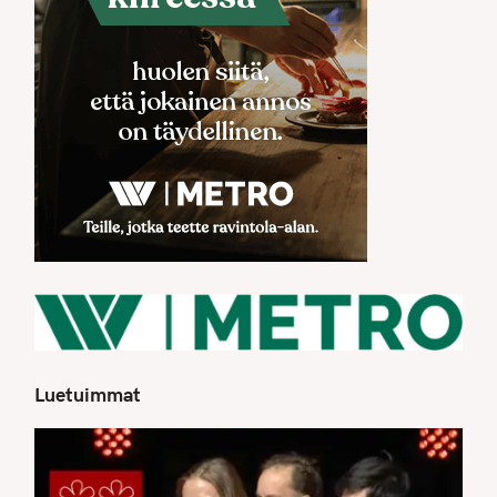
Luetuimmat