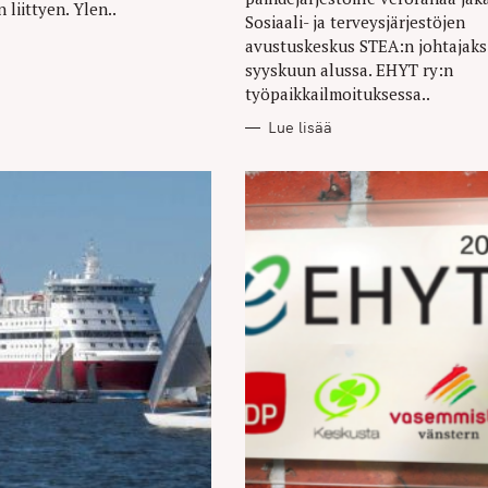
 liittyen. Ylen..
Sosiaali- ja terveysjärjestöjen
avustuskeskus STEA:n johtajaks
syyskuun alussa. EHYT ry:n
työpaikkailmoituksessa..
Lue lisää