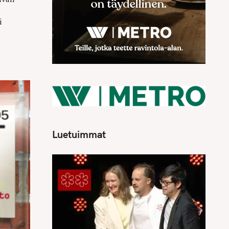
i
Luetuimmat