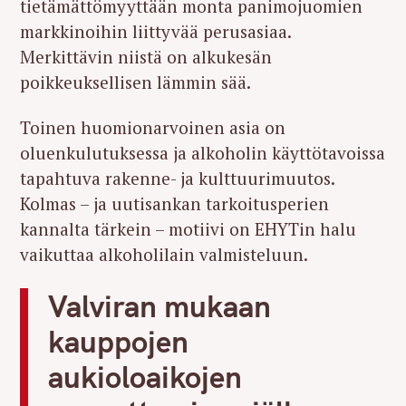
tietämättömyyttään monta panimojuomien
markkinoihin liittyvää perusasiaa.
Merkittävin niistä on alkukesän
poikkeuksellisen lämmin sää.
Toinen huomionarvoinen asia on
oluenkulutuksessa ja alkoholin käyttötavoissa
tapahtuva rakenne- ja kulttuurimuutos.
Kolmas – ja uutisankan tarkoitusperien
kannalta tärkein – motiivi on EHYTin halu
vaikuttaa alkoholilain valmisteluun.
Valviran mukaan
kauppojen
aukioloaikojen