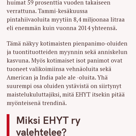
huimat 59 prosenttia vuoden takaiseen
verrattuna. Tammi-kesäkuussa
pintahiivaoluita myytiin 8,4 miljoonaa litraa
eli enemmän kuin vuonna 2014 yhteensä.
Tämä näkyy kotimaisten pienpanimo-oluiden
ja tuontituotteiden myynnin sekä anniskelun
kasvuna. Myös kotimaiset isot panimot ovat
tuoneet valikoimiinsa vehnäoluita sekä
American ja India pale ale -oluita. Yhä
suurempi osa oluiden ystävistä on siirtynyt
maistelukuluttajiksi, mitä EHYT itsekin pitää
myönteisenä trendinä.
Miksi EHYT ry
valehtelee?