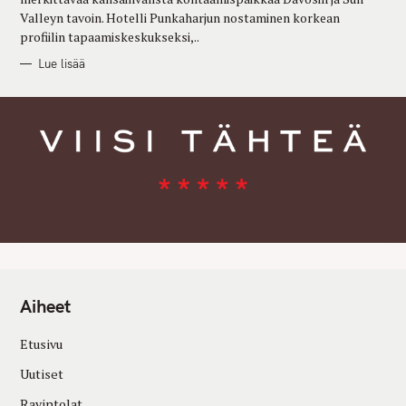
Valleyn tavoin. Hotelli Punkaharjun nostaminen korkean
profiilin tapaamiskeskukseksi,..
Lue lisää
Aiheet
Etusivu
Uutiset
Ravintolat