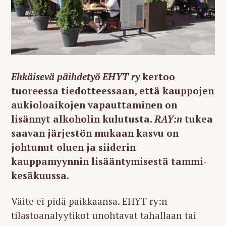
Ehkäisevä päihdetyö EHYT ry
kertoo
tuoreessa tiedotteessaan, että kauppojen
aukioloaikojen vapauttaminen on
lisännyt alkoholin kulutusta.
RAY:n
tukea
saavan järjestön mukaan kasvu on
johtunut oluen ja siiderin
kauppamyynnin lisääntymisestä tammi-
kesäkuussa.
Väite ei pidä paikkaansa. EHYT ry:n
tilastoanalyytikot unohtavat tahallaan tai