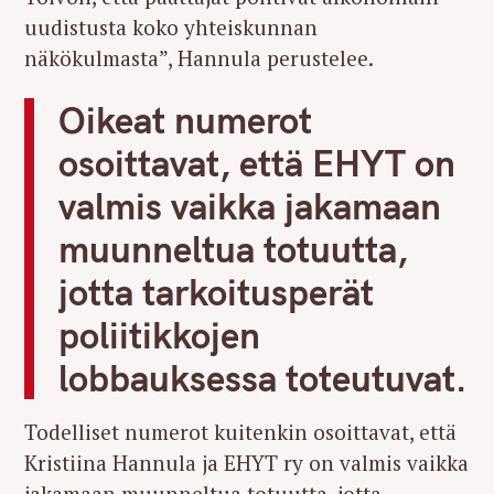
uudistusta koko yhteiskunnan
näkökulmasta”, Hannula perustelee.
Oikeat numerot
osoittavat, että EHYT on
valmis vaikka jakamaan
muunneltua totuutta,
jotta tarkoitusperät
poliitikkojen
lobbauksessa toteutuvat.
Todelliset numerot kuitenkin osoittavat, että
Kristiina Hannula ja EHYT ry on valmis vaikka
jakamaan muunneltua totuutta, jotta