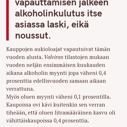
vapauttamisen jälkeen
alkoholinkulutus itse
asiassa laski, eikä
noussut.
Kauppojen aukioloajat vapautuivat tämän
vuoden alusta.
Valviran
tilastojen mukaan
vuoden neljän ensimmäisen kuukauden
aikana alkoholin myynti jopa väheni 0,4
prosenttia edellisvuoden samaan aikaan
verrattuna.
Myös oluen myynti väheni 0,1 prosentilla.
Kaupoissa ovi kävi kuitenkin sen verran
tiheään, että oluen litramääräinen kasvu oli
vähittäiskaupoissa 0,4 prosenttia.