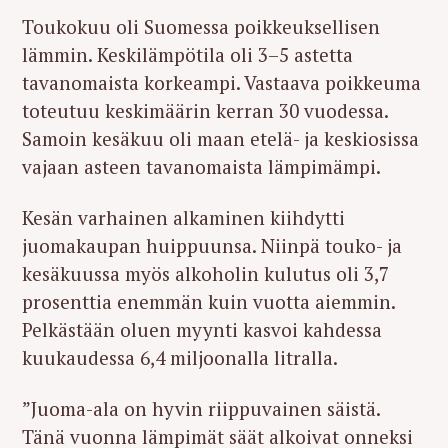
Toukokuu oli Suomessa poikkeuksellisen
lämmin. Keskilämpötila oli 3–5 astetta
tavanomaista korkeampi. Vastaava poikkeuma
toteutuu keskimäärin kerran 30 vuodessa.
Samoin kesäkuu oli maan etelä- ja keskiosissa
vajaan asteen tavanomaista lämpimämpi.
Kesän varhainen alkaminen kiihdytti
juomakaupan huippuunsa. Niinpä touko- ja
kesäkuussa myös alkoholin kulutus oli 3,7
prosenttia enemmän kuin vuotta aiemmin.
Pelkästään oluen myynti kasvoi kahdessa
kuukaudessa 6,4 miljoonalla litralla.
”Juoma-ala on hyvin riippuvainen säistä.
Tänä vuonna lämpimät säät alkoivat onneksi