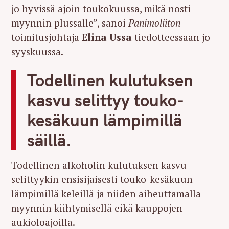
jo hyvissä ajoin toukokuussa, mikä nosti
myynnin plussalle”, sanoi
Panimoliiton
toimitusjohtaja
Elina Ussa
tiedotteessaan jo
syyskuussa.
Todellinen kulutuksen
kasvu selittyy touko-
kesäkuun lämpimillä
säillä.
Todellinen alkoholin kulutuksen kasvu
selittyykin ensisijaisesti touko-kesäkuun
lämpimillä keleillä ja niiden aiheuttamalla
myynnin kiihtymisellä eikä kauppojen
aukioloajoilla.