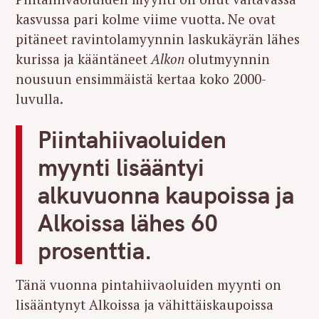
kasvussa pari kolme viime vuotta. Ne ovat
pitäneet ravintolamyynnin laskukäyrän lähes
kurissa ja kääntäneet
Alkon
olutmyynnin
nousuun ensimmäistä kertaa koko 2000-
luvulla.
Piintahiivaoluiden
myynti lisääntyi
alkuvuonna kaupoissa ja
Alkoissa lähes 60
prosenttia.
Tänä vuonna pintahiivaoluiden myynti on
lisääntynyt Alkoissa ja vähittäiskaupoissa