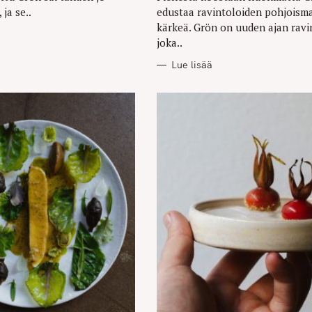
ja se..
edustaa ravintoloiden pohjoisma
kärkeä. Grön on uuden ajan ravi
joka..
Lue lisää