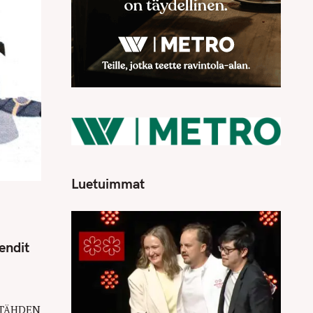
Luetuimmat
endit
 TÄHDEN