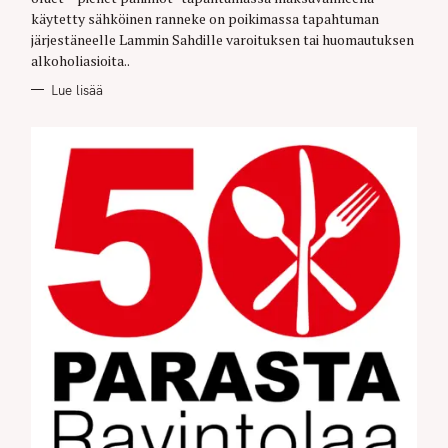
käytetty sähköinen ranneke on poikimassa tapahtuman
järjestäneelle Lammin Sahdille varoituksen tai huomautuksen
alkoholiasioita..
Lue lisää