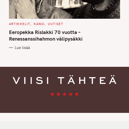
C
ARTIKKELIT
KANSI
UUTISET
A
T
Eeropekka Rislakki 70 vuotta –
E
G
Renessanssihahmon välipysäkki
O
R
Lue lisää
I
E
S