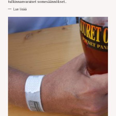
tulkinnanvaraiset somesäännökset..
Lue lisää