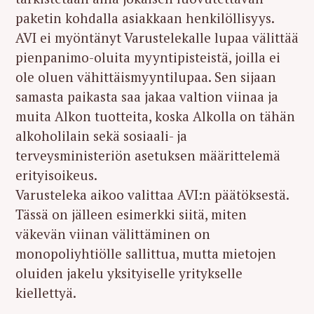
paketin kohdalla asiakkaan henkilöllisyys.
AVI ei myöntänyt Varustelekalle lupaa välittää
pienpanimo-oluita myyntipisteistä, joilla ei
ole oluen vähittäismyyntilupaa. Sen sijaan
samasta paikasta saa jakaa valtion viinaa ja
muita Alkon tuotteita, koska Alkolla on tähän
alkoholilain sekä sosiaali- ja
terveysministeriön asetuksen määrittelemä
erityisoikeus.
Varusteleka aikoo valittaa AVI:n päätöksestä.
Tässä on jälleen esimerkki siitä, miten
väkevän viinan välittäminen on
monopoliyhtiölle sallittua, mutta mietojen
oluiden jakelu yksityiselle yritykselle
kiellettyä.