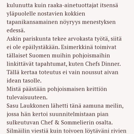
kulunutta kuin raaka-ainetuottajat itsensä
yläpuolelle nostavien kokkien
tapanikansamainen nöyryys menestyksen
edessä.
Askin pariskunta tekee arvokasta työtä, siitä
ei ole epäilystäkään. Esimerkkinä toimivat
tällaiset Suomen muihin pohjoismaihin
linkittävät tapahtumat, kuten Chefs Dinner.
Tällä kertaa toteutus ei vain noussut aivan
idean tasolle.
Mistä päästään pohjoismaisen keittiön
tulevaisuuteen.
Sasu Laukkonen lähetti tänä aamuna meilin,
jossa hän kertoi suunnitelmistaan pian
sulkeutuvan Chef & Sommelierin osalta.
Silmäilin viestiä kuin toivoen löytäväni rivien