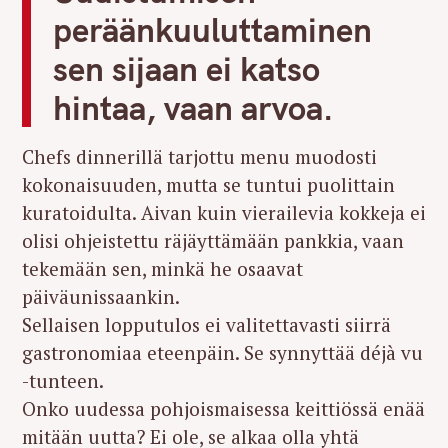
peräänkuuluttaminen
sen sijaan ei katso
hintaa, vaan arvoa.
Chefs dinnerillä tarjottu menu muodosti
kokonaisuuden, mutta se tuntui puolittain
kuratoidulta. Aivan kuin vierailevia kokkeja ei
olisi ohjeistettu räjäyttämään pankkia, vaan
tekemään sen, minkä he osaavat
päiväunissaankin.
Sellaisen lopputulos ei valitettavasti siirrä
gastronomiaa eteenpäin. Se synnyttää déjà vu
-tunteen.
Onko uudessa pohjoismaisessa keittiössä enää
mitään uutta? Ei ole, se alkaa olla yhtä