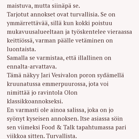
maistuva, mutta siinäpä se.
Tarjotut annokset ovat turvallisia. Se on
ymmärrettävää, sillä kun kokki poistuu
mukavuusalueeltaan ja työskentelee vieraassa
keittiössä, varman päälle vetäminen on
luontaista.
Samalla se varmistaa, että illallinen on
ennalta-arvattava.
Tämä näkyy Jari Vesivalon poron sydämellä
kruunatussa emmerpuurossa, jota voi
nimittää jo ravintola Olon
klassikkoannokseksi.
En varmasti ole ainoa salissa, joka on jo
syönyt kyseisen annoksen. Itse asiassa söin
sen viimeksi Food & Talk tapahtumassa pari
viikkoa sitten. Turvallista.