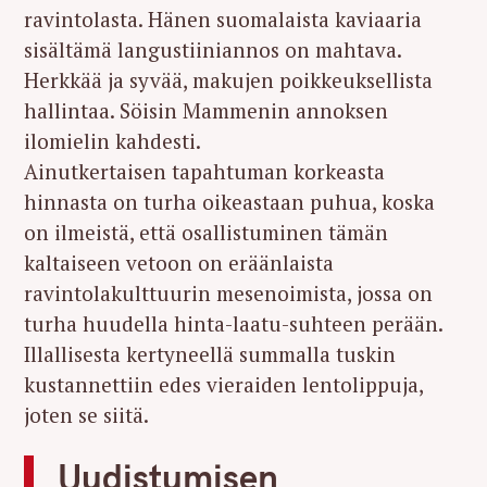
ravintolasta. Hänen suomalaista kaviaaria
sisältämä langustiiniannos on mahtava.
Herkkää ja syvää, makujen poikkeuksellista
hallintaa. Söisin Mammenin annoksen
ilomielin kahdesti.
Ainutkertaisen tapahtuman korkeasta
hinnasta on turha oikeastaan puhua, koska
on ilmeistä, että osallistuminen tämän
kaltaiseen vetoon on eräänlaista
ravintolakulttuurin mesenoimista, jossa on
turha huudella hinta-laatu-suhteen perään.
Illallisesta kertyneellä summalla tuskin
kustannettiin edes vieraiden lentolippuja,
joten se siitä.
Uudistumisen