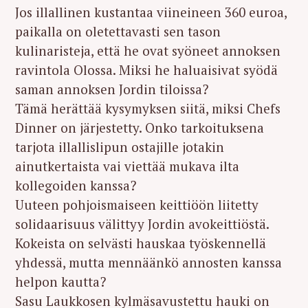
Jos illallinen kustantaa viineineen 360 euroa,
paikalla on oletettavasti sen tason
kulinaristeja, että he ovat syöneet annoksen
ravintola Olossa. Miksi he haluaisivat syödä
saman annoksen Jordin tiloissa?
Tämä herättää kysymyksen siitä, miksi Chefs
Dinner on järjestetty. Onko tarkoituksena
tarjota illallislipun ostajille jotakin
ainutkertaista vai viettää mukava ilta
kollegoiden kanssa?
Uuteen pohjoismaiseen keittiöön liitetty
solidaarisuus välittyy Jordin avokeittiöstä.
Kokeista on selvästi hauskaa työskennellä
yhdessä, mutta mennäänkö annosten kanssa
helpon kautta?
Sasu Laukkosen kylmäsavustettu hauki on