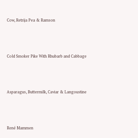
Cow, Retrija Pea & Ramson
Cold Smoker Pike With Rhubarb and Cabbage
Asparagus, Buttermilk, Caviar & Langoustine
René Mammen