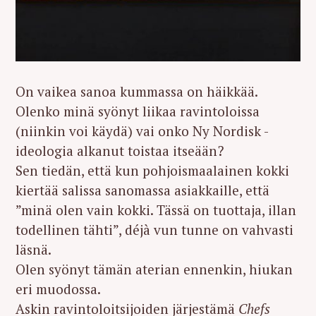
On vaikea sanoa kummassa on häikkää.
Olenko minä syönyt liikaa ravintoloissa
(niinkin voi käydä) vai onko Ny Nordisk -
ideologia alkanut toistaa itseään?
Sen tiedän, että kun pohjoismaalainen kokki
kiertää salissa sanomassa asiakkaille, että
”minä olen vain kokki. Tässä on tuottaja, illan
todellinen tähti”, déjà vun tunne on vahvasti
läsnä.
Olen syönyt tämän aterian ennenkin, hiukan
eri muodossa.
Askin ravintoloitsijoiden järjestämä
Chefs