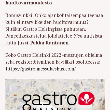
huoltovarmuudesta
Bonusvinkki: Onko ajankohtaisempaa teemaa
kuin elintarvikkeiden huoltovarmuus?
Siitäkin Gastro Helsingissä puhutaan.
Paneelikeskustelua johdattelee
Ylen
uutisista
tuttu
Jussi-Pekka Rantanen.
Koko Gastro Helsinki 2022 -messujen ohjelma
sekä rekisteröityminen kävijäksi osoitteessa:
https://gastro.messukeskus.com/