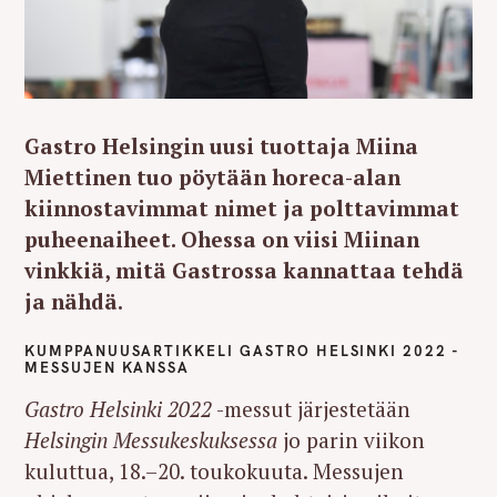
Gastro Helsingin uusi tuottaja Miina
Miettinen tuo pöytään horeca-alan
kiinnostavimmat nimet ja polttavimmat
puheenaiheet. Ohessa on viisi Miinan
vinkkiä, mitä Gastrossa kannattaa tehdä
ja nähdä.
KUMPPANUUSARTIKKELI GASTRO HELSINKI 2022 -
MESSUJEN KANSSA
Gastro Helsinki 2022
-messut järjestetään
Helsingin Messukeskuksessa
jo parin viikon
kuluttua, 18.–20. toukokuuta. Messujen