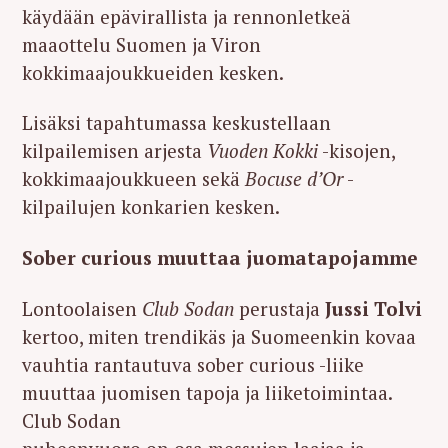
käydään epävirallista ja rennonletkeä
maaottelu Suomen ja Viron
kokkimaajoukkueiden kesken.
Lisäksi tapahtumassa keskustellaan
kilpailemisen arjesta
Vuoden Kokki
-kisojen,
kokkimaajoukkueen sekä
Bocuse d’Or
-
kilpailujen konkarien kesken.
Sober curious muuttaa juomatapojamme
Lontoolaisen
Club Sodan
perustaja
Jussi Tolvi
kertoo, miten trendikäs ja Suomeenkin kovaa
vauhtia rantautuva sober curious -liike
muuttaa juomisen tapoja ja liiketoimintaa.
Club Sodan