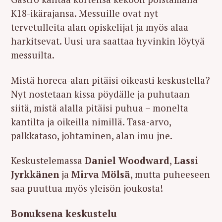
K18-ikärajansa. Messuille ovat nyt
tervetulleita alan opiskelijat ja myös alaa
harkitsevat. Uusi ura saattaa hyvinkin löytyä
messuilta.
Mistä horeca-alan pitäisi oikeasti keskustella?
Nyt nostetaan kissa pöydälle ja puhutaan
siitä, mistä alalla pitäisi puhua – monelta
kantilta ja oikeilla nimillä. Tasa-arvo,
palkkataso, johtaminen, alan imu jne.
Keskustelemassa
Daniel Woodward
,
Lassi
Jyrkkänen
ja
Mirva Mölsä
, mutta puheeseen
saa puuttua myös yleisön joukosta!
Bonuksena keskustelu