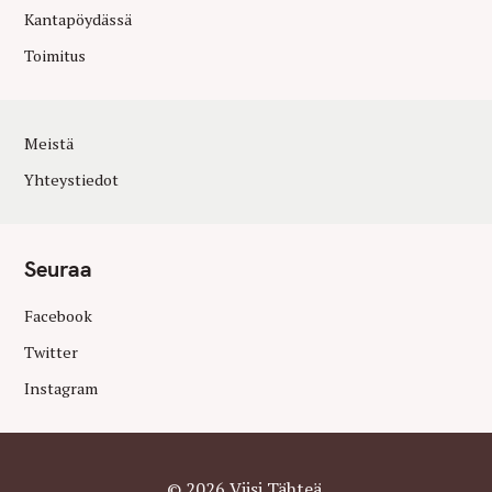
Kantapöydässä
Toimitus
Meistä
Yhteystiedot
Seuraa
Facebook
Twitter
Instagram
© 2026 Viisi Tähteä.