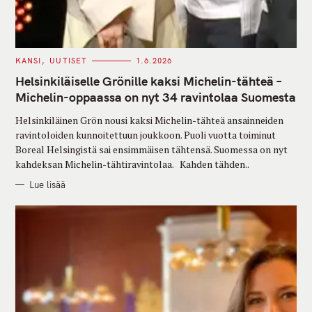
C
KANSI
UUTISET
1.6.2026
A
T
Helsinkiläiselle Grönille kaksi Michelin-tähteä –
E
G
Michelin-oppaassa on nyt 34 ravintolaa Suomesta
O
R
Helsinkiläinen Grön nousi kaksi Michelin-tähteä ansainneiden
I
E
ravintoloiden kunnoitettuun joukkoon. Puoli vuotta toiminut
S
Boreal Helsingistä sai ensimmäisen tähtensä. Suomessa on nyt
kahdeksan Michelin-tähtiravintolaa. Kahden tähden..
Lue lisää