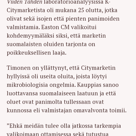
Viiden Tähden
laboratorioanalyysissa K-
Citymarketista oli mukana 25 olutta, jotka
olivat sekä isojen että pienten panimoiden
valmistamia. Easton CM valikoitui
kohdemyymäläksi siksi, että marketin
suomalaisten oluiden tarjonta on
poikkeuksellisen laaja.
Timonen on yllättynyt, että Citymarketin
hyllyissä oli useita oluita, joista löytyi
mikrobiologisia ongelmia. Kauppias sanoo
luottavansa suomalaiseen laatuun ja että
oluet ovat panimolta tullessaan ovat
kunnossa eli valmistajan omavalvonta toimii.
”Ehkä meidän tulee olla jatkossa tarkempia
valikoimaan ottamisessa sekä tutustua