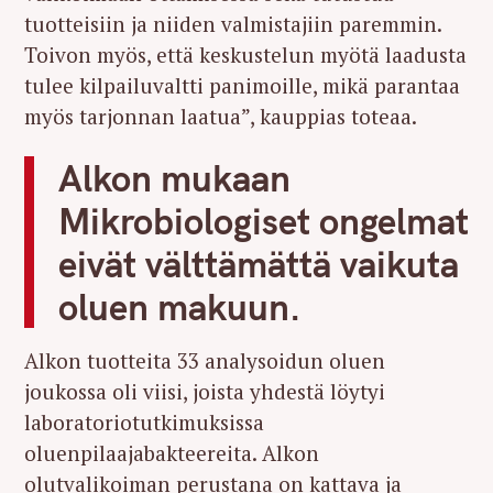
tuotteisiin ja niiden valmistajiin paremmin.
Toivon myös, että keskustelun myötä laadusta
tulee kilpailuvaltti panimoille, mikä parantaa
myös tarjonnan laatua”, kauppias toteaa.
Alkon mukaan
Mikrobiologiset ongelmat
eivät välttämättä vaikuta
oluen makuun.
Alkon tuotteita 33 analysoidun oluen
joukossa oli viisi, joista yhdestä löytyi
laboratoriotutkimuksissa
oluenpilaajabakteereita. Alkon
olutvalikoiman perustana on kattava ja