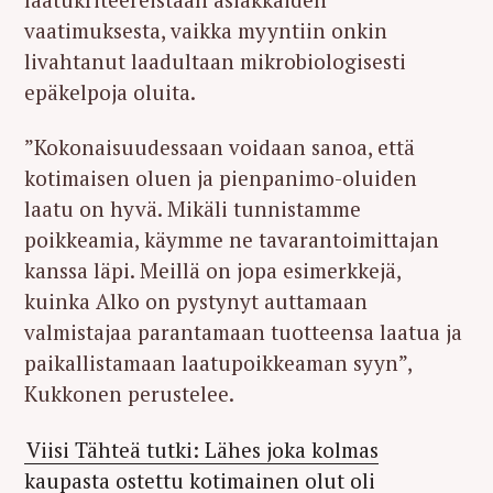
vaatimuksesta, vaikka myyntiin onkin
livahtanut laadultaan mikrobiologisesti
epäkelpoja oluita.
”Kokonaisuudessaan voidaan sanoa, että
kotimaisen oluen ja pienpanimo-oluiden
laatu on hyvä. Mikäli tunnistamme
poikkeamia, käymme ne tavarantoimittajan
kanssa läpi. Meillä on jopa esimerkkejä,
kuinka Alko on pystynyt auttamaan
valmistajaa parantamaan tuotteensa laatua ja
paikallistamaan laatupoikkeaman syyn”,
Kukkonen perustelee.
Viisi Tähteä tutki: Lähes joka kolmas
kaupasta ostettu kotimainen olut oli