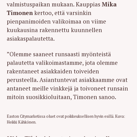
valmistuspaikan mukaan. Kauppias
Mika
Timonen
kertoo, että varsinkin
pienpanimoiden valikoimaa on viime
kuukausina rakennettu kuunnellen
asiakaspalautetta.
”Olemme saaneet runsaasti myönteistä
palautetta valikoimastamme, jota olemme
rakentaneet asiakkaiden toiveiden
perusteella. Asiantuntevat asiakkaamme ovat
antaneet meille vinkkejä ja toivoneet runsain
mitoin suosikkioluitaan, Timonen sanoo.
Easton Citymarketissa oluet ovat poikkeuksellisen hyvin esillä. Kuva:
Heikki Kähkönen.