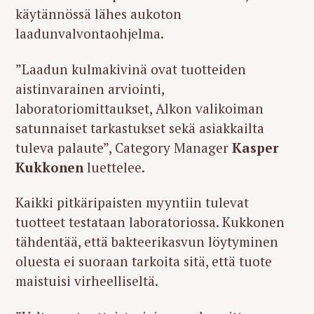
käytännössä lähes aukoton
laadunvalvontaohjelma.
”Laadun kulmakivinä ovat tuotteiden
aistinvarainen arviointi,
laboratoriomittaukset, Alkon valikoiman
satunnaiset tarkastukset sekä asiakkailta
tuleva palaute”, Category Manager
Kasper
Kukkonen
luettelee.
Kaikki pitkäripaisten myyntiin tulevat
tuotteet testataan laboratoriossa. Kukkonen
tähdentää, että bakteerikasvun löytyminen
oluesta ei suoraan tarkoita sitä, että tuote
maistuisi virheelliseltä.