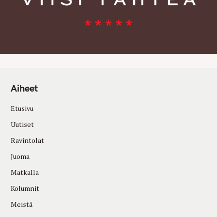
Aiheet
Etusivu
Uutiset
Ravintolat
Juoma
Matkalla
Kolumnit
Meistä