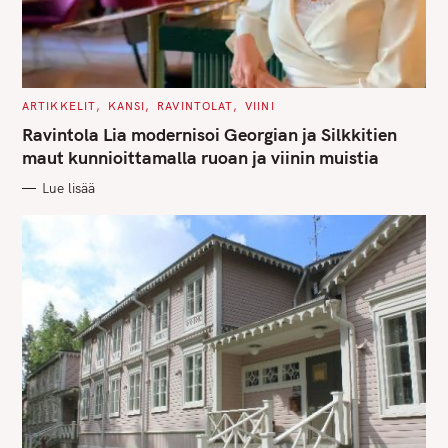
C
ARTIKKELIT
KANSI
RAVINTOLAT
VIINI
A
T
Ravintola Lia modernisoi Georgian ja Silkkitien
E
G
maut kunnioittamalla ruoan ja viinin muistia
O
R
Lue lisää
I
E
S