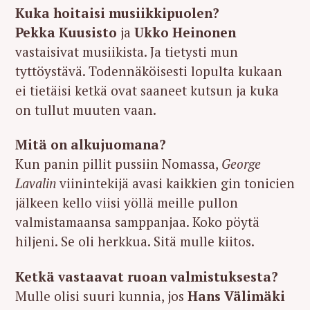
Kuka hoitaisi musiikkipuolen?
Pekka Kuusisto
ja
Ukko Heinonen
vastaisivat musiikista. Ja tietysti mun
tyttöystävä. Todennäköisesti lopulta kukaan
ei tietäisi ketkä ovat saaneet kutsun ja kuka
on tullut muuten vaan.
Mitä on alkujuomana?
Kun panin pillit pussiin Nomassa,
George
Lavalin
viinintekijä avasi kaikkien gin tonicien
jälkeen kello viisi yöllä meille pullon
valmistamaansa samppanjaa. Koko pöytä
hiljeni. Se oli herkkua. Sitä mulle kiitos.
Ketkä vastaavat ruoan valmistuksesta?
Mulle olisi suuri kunnia, jos
Hans Välimäki