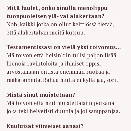
Mitä luulet, onko sinulla menolippu
tuonpuoleisen ylä- vai alakertaan?
Noh, kaikki jotka on ollut keittiössä tietää,
että alakertahan meitä kutsuu.
Testamentissasi on vielä yksi toivomus…
Mä toivon että helsinkiin tulisi paljon lisää
hienoja ravintoloita ja ihmiset oppisi
arvostamaan entistä enemmän ruokaa ja
raaka-aineita. Rahaa multa ei kyllä jää, sori!
Mistä sinut muistetaan?
Mä toivon että mut muistettaisiin poikana
joka teki helvetisti duunia ja joi samppanjaa.
Kuuluisat viimeiset sanasi?