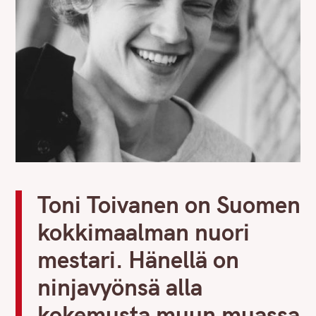
Toni Toivanen on Suomen
kokkimaalman nuori
mestari. Hänellä on
ninjavyönsä alla
kokemusta muun muassa