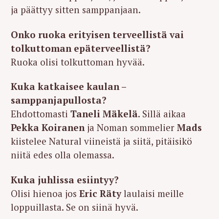
ja päättyy sitten samppanjaan.
Onko ruoka erityisen terveellistä vai
tolkuttoman epäterveellistä?
Ruoka olisi tolkuttoman hyvää.
Kuka katkaisee kaulan –
samppanjapullosta?
Ehdottomasti
Taneli Mäkelä
. Sillä aikaa
Pekka Koiranen
ja Noman sommelier
Mads
kiistelee Natural viineistä ja siitä, pitäisikö
niitä edes olla olemassa.
Kuka juhlissa esiintyy?
Olisi hienoa jos
Eric Räty
laulaisi meille
loppuillasta. Se on siinä hyvä.