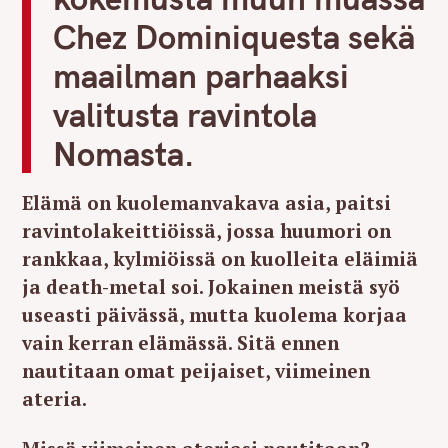
Chez Dominiquesta sekä
maailman parhaaksi
valitusta ravintola
Nomasta.
Elämä on kuolemanvakava asia, paitsi
ravintolakeittiöissä, jossa huumori on
rankkaa, kylmiöissä on kuolleita eläimiä
ja death-metal soi. Jokainen meistä syö
useasti päivässä, mutta kuolema korjaa
vain kerran elämässä. Sitä ennen
nautitaan omat peijaiset, viimeinen
ateria.