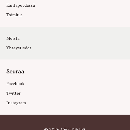
Kantapöydässä
Toimitus
Meistä
Yhteystiedot
Seuraa
Facebook
Twitter
Instagram
© 2026 Viisi Tähteä.