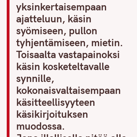
yksinkertaisempaan
ajatteluun, käsin
syömiseen, pullon
tyhjentämiseen, mietin.
Toisaalta vastapainoksi
käsin kosketeltavalle
synnille,
kokonaisvaltaisempaan
käsitteellisyyteen
käsikirjoituksen
muodossa.