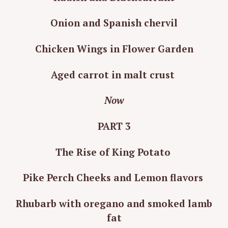
Onion and Spanish chervil
Chicken Wings in Flower Garden
Aged carrot in malt crust
Now
PART 3
The Rise of King Potato
Pike Perch Cheeks and Lemon flavors
Rhubarb with oregano and smoked lamb
fat