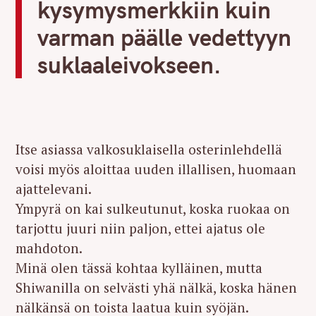
kysymysmerkkiin kuin
varman päälle vedettyyn
suklaaleivokseen.
Itse asiassa valkosuklaisella osterinlehdellä
voisi myös aloittaa uuden illallisen, huomaan
ajattelevani.
Ympyrä on kai sulkeutunut, koska ruokaa on
tarjottu juuri niin paljon, ettei ajatus ole
mahdoton.
Minä olen tässä kohtaa kylläinen, mutta
Shiwanilla on selvästi yhä nälkä, koska hänen
nälkänsä on toista laatua kuin syöjän.