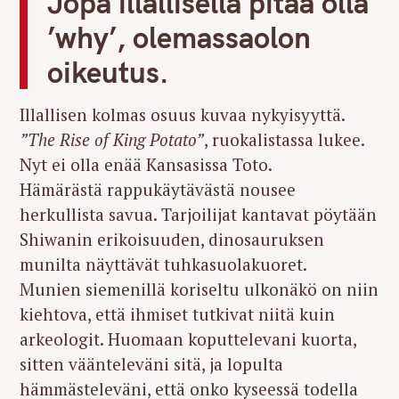
Jopa illallisella pitää olla
’why’, olemassaolon
oikeutus.
Illallisen kolmas osuus kuvaa nykyisyyttä.
”The Rise of King Potato”
, ruokalistassa lukee.
Nyt ei olla enää Kansasissa Toto.
Hämärästä rappukäytävästä nousee
herkullista savua. Tarjoilijat kantavat pöytään
Shiwanin erikoisuuden, dinosauruksen
munilta näyttävät tuhkasuolakuoret.
Munien siemenillä koriseltu ulkonäkö on niin
kiehtova, että ihmiset tutkivat niitä kuin
arkeologit. Huomaan koputtelevani kuorta,
sitten väänteleväni sitä, ja lopulta
hämmästeleväni, että onko kyseessä todella