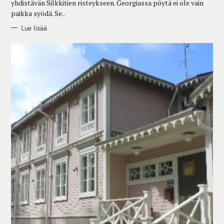
yhdistävän Silkkitien risteykseen. Georgiassa pöytä ei ole vain
paikka syödä. Se..
Lue lisää