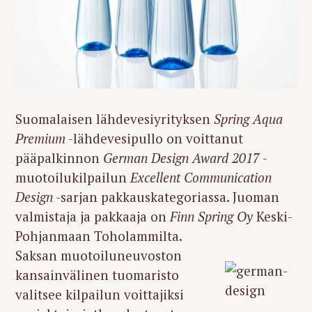
Suomalaisen lähdevesiyrityksen
Spring Aqua
Premium
-lähdevesipullo on voittanut
pääpalkinnon
German Design Award 2017
-
muotoilukilpailun
Excellent Communication
Design
-sarjan pakkauskategoriassa. Juoman
valmistaja ja pakkaaja on
Finn Spring Oy
Keski-
Pohjanmaan Toholammilta.
Saksan muotoiluneuvoston
kansainvälinen tuomaristo
valitsee kilpailun voittajiksi