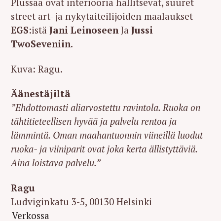
Plussaa ovat interiööriä hallitsevat, suuret
street art- ja nykytaiteilijoiden maalaukset
EGS
:istä
Jani Leinoseen
Ja
Jussi
TwoSeveniin
.
Kuva: Ragu.
Äänestäjiltä
”Ehdottomasti aliarvostettu ravintola. Ruoka on
tähtitieteellisen hyvää ja palvelu rentoa ja
lämmintä. Oman maahantuonnin viineillä luodut
ruoka- ja viiniparit ovat joka kerta ällistyttäviä.
Aina loistava palvelu.”
Ragu
Ludviginkatu 3-5, 00130 Helsinki
Verkossa