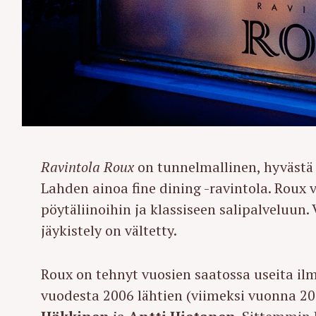
Ravintola Roux
on tunnelmallinen, hyvästä 
Lahden ainoa fine dining -ravintola. Roux 
pöytäliinoihin ja klassiseen salipalveluun.
jäykistely on vältetty.
Roux on tehnyt vuosien saatossa useita il
vuodesta 2006 lähtien (viimeksi vuonna 201