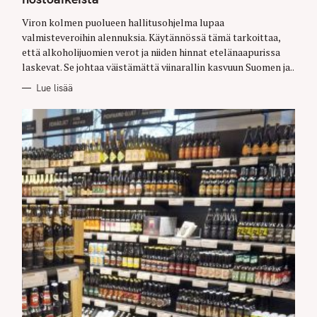
Viron kolmen puolueen hallitusohjelma lupaa
valmisteveroihin alennuksia. Käytännössä tämä tarkoittaa,
että alkoholijuomien verot ja niiden hinnat etelänaapurissa
laskevat. Se johtaa väistämättä viinarallin kasvuun Suomen ja..
Lue lisää