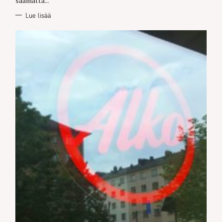
saamatta...
Lue lisää