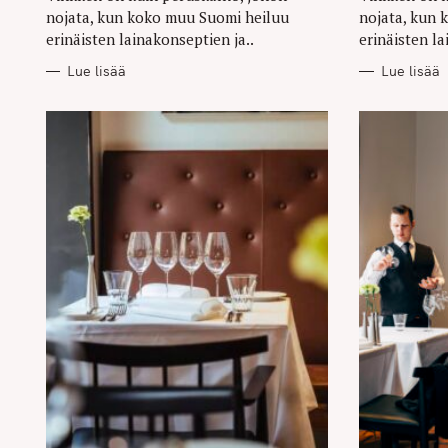
nojata, kun koko muu Suomi heiluu
nojata, kun 
erinäisten lainakonseptien ja..
erinäisten la
Lue lisää
Lue lisää