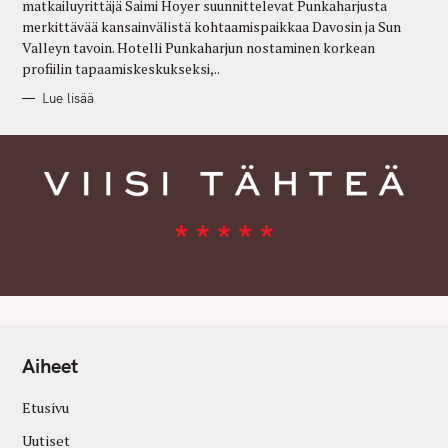
matkailuyrittäjä Saimi Hoyer suunnittelevat Punkaharjusta
S
merkittävää kansainvälistä kohtaamispaikkaa Davosin ja Sun
Valleyn tavoin. Hotelli Punkaharjun nostaminen korkean
profiilin tapaamiskeskukseksi,..
Lue lisää
Aiheet
Etusivu
Uutiset