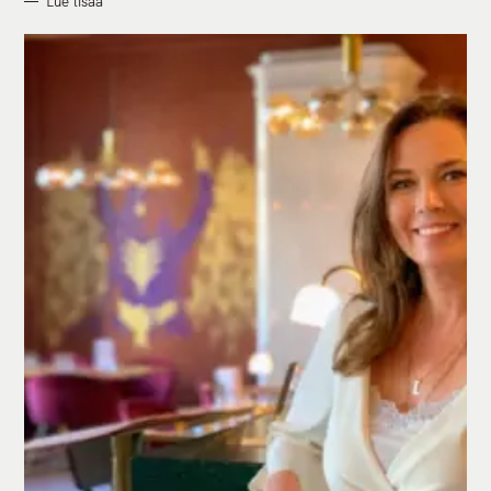
Lue lisää