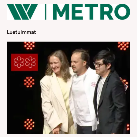
Luetuimmat