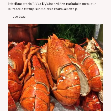
keittiömestarin Jukka Nykäsen viiden ruokalajin menu tuo
lautaselle tuttuja suomalaisia raaka-aineita ja..
Lue lisää