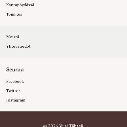
Kantapöydässä
Toimitus
Meistä
Yhteystiedot
Seuraa
Facebook
Twitter
Instagram
© 2026 Viisi Tähteä.