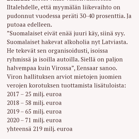
Iltalehdelle, että myymälän liikevaihto on
pudonnut vuodessa peräti 30-40 prosenttia. Ja
putoaa edelleen.
”Suomalaiset eivät enää juuri käy, siinä syy.
Suomalaiset hakevat alkoholia nyt Latviasta.
He tekevät sen organisoidusti, isoissa
ryhmissä ja isoilla autoilla. Siellä on paljon
halvempaa kuin Virossa”, Eensaar sanoo.
Viron hallituksen arviot mietojen juomien
verojen korotuksen tuottamista lisätuloista:
2017 – 25 milj. euroa
2018 – 58 milj. euroa
2019 – 65 milj. euroa
2020 – 71 milj. euroa
yhteensä 219 milj. euroa