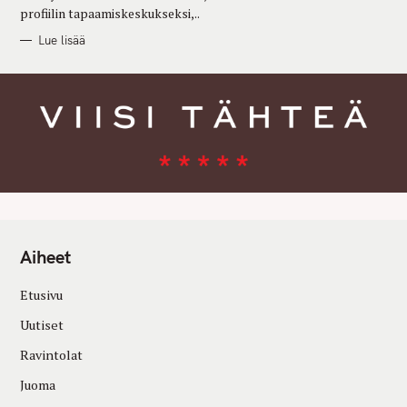
profiilin tapaamiskeskukseksi,..
Lue lisää
Aiheet
Etusivu
Uutiset
Ravintolat
Juoma