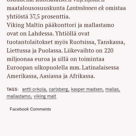
maatalousosuuskunta
Lantmännen ek
omistaa
yhtiöstä 37,5 prosenttia.
Viking Maltin pääkonttori ja mallastamo
ovat on Lahdessa. Yhtiöllä ovat
tuotantolaitokset myös Ruotsissa, Tanskassa,
Liettussa ja Puolassa. Liikevaihto on 220
miljoonaa euroa ja sillä on toimintaa
Euroopan ulkopuolella mm. Latinalaisessa
Amerikassa, Aasiassa ja Afrikassa.
antti orkola
carlsberg
kasper madsen
mallas
TAGS
mallastamo
viking malt
Facebook Comments