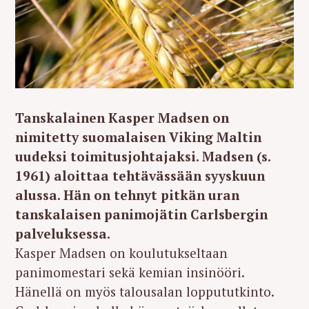
Tanskalainen Kasper Madsen on
nimitetty suomalaisen Viking Maltin
uudeksi toimitusjohtajaksi. Madsen (s.
1961) aloittaa tehtävässään syyskuun
alussa. Hän on tehnyt pitkän uran
tanskalaisen panimojätin Carlsbergin
palveluksessa.
Kasper Madsen on koulutukseltaan
panimomestari sekä kemian insinööri.
Hänellä on myös talousalan loppututkinto.