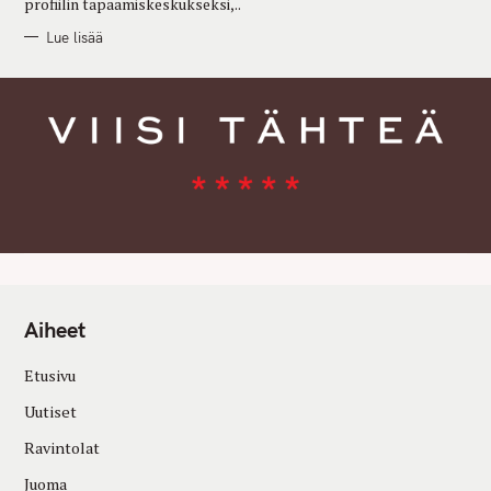
profiilin tapaamiskeskukseksi,..
Lue lisää
Aiheet
Etusivu
Uutiset
Ravintolat
Juoma