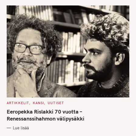
E
S
C
ARTIKKELIT
KANSI
UUTISET
A
T
Eeropekka Rislakki 70 vuotta –
E
G
Renessanssihahmon välipysäkki
O
R
Lue lisää
I
E
S