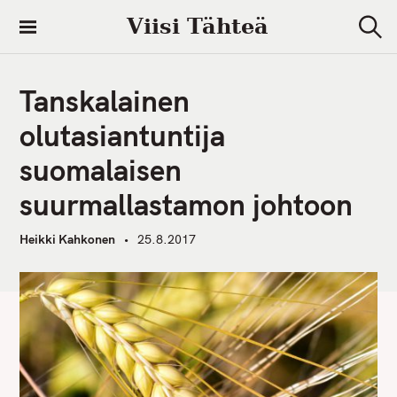
S
Viisi Tähteä
k
S
i
e
a
p
r
Tanskalainen
t
c
h
o
olutasiantuntija
c
suomalaisen
o
n
suurmallastamon johtoon
t
e
Heikki Kahkonen
25.8.2017
n
t