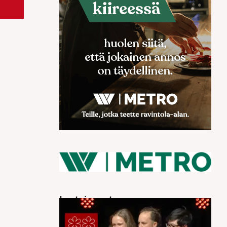
Luetuimmat