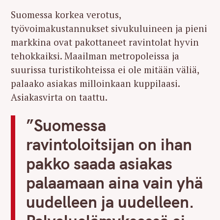
Suomessa korkea verotus,
työvoimakustannukset sivukuluineen ja pieni
markkina ovat pakottaneet ravintolat hyvin
tehokkaiksi. Maailman metropoleissa ja
suurissa turistikohteissa ei ole mitään väliä,
palaako asiakas milloinkaan kuppilaasi.
Asiakasvirta on taattu.
”Suomessa
ravintoloitsijan on ihan
pakko saada asiakas
palaamaan aina vain yhä
uudelleen ja uudelleen.