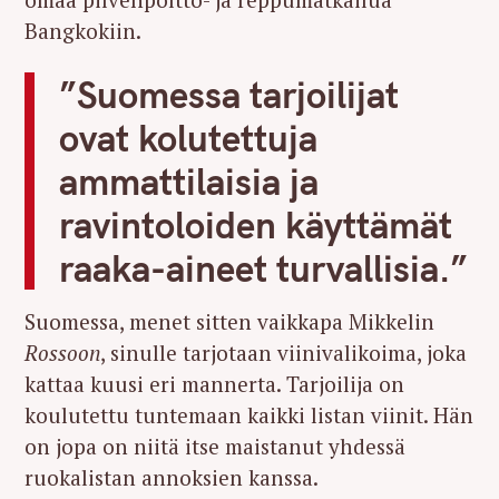
Bangkokiin.
”Suomessa tarjoilijat
ovat kolutettuja
ammattilaisia ja
ravintoloiden käyttämät
raaka-aineet turvallisia.”
Suomessa, menet sitten vaikkapa Mikkelin
Rossoon
, sinulle tarjotaan viinivalikoima, joka
kattaa kuusi eri mannerta. Tarjoilija on
koulutettu tuntemaan kaikki listan viinit. Hän
on jopa on niitä itse maistanut yhdessä
ruokalistan annoksien kanssa.