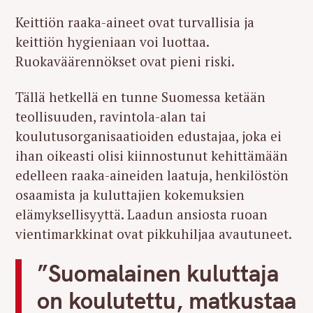
Keittiön raaka-aineet ovat turvallisia ja
keittiön hygieniaan voi luottaa.
Ruokaväärennökset ovat pieni riski.
Tällä hetkellä en tunne Suomessa ketään
teollisuuden, ravintola-alan tai
koulutusorganisaatioiden edustajaa, joka ei
ihan oikeasti olisi kiinnostunut kehittämään
edelleen raaka-aineiden laatuja, henkilöstön
osaamista ja kuluttajien kokemuksien
elämyksellisyyttä. Laadun ansiosta ruoan
vientimarkkinat ovat pikkuhiljaa avautuneet.
”Suomalainen kuluttaja
on koulutettu, matkustaa