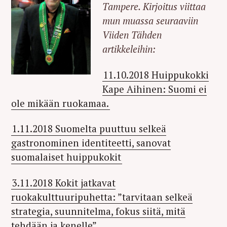
Tampere. Kirjoitus viittaa
mun muassa seuraaviin
Viiden Tähden
artikkeleihin:
11.10.2018 Huippukokki
Kape Aihinen: Suomi ei
ole mikään ruokamaa.
1.11.2018 Suomelta puuttuu selkeä
gastronominen identiteetti, sanovat
suomalaiset huippukokit
3.11.2018 Kokit jatkavat
ruokakulttuuripuhetta: ”tarvitaan selkeä
strategia, suunnitelma, fokus siitä, mitä
tehdään ja kenelle”