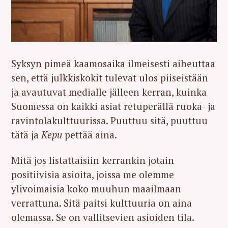
Syksyn pimeä kaamosaika ilmeisesti aiheuttaa
sen, että julkkiskokit tulevat ulos piiseistään
ja avautuvat medialle jälleen kerran, kuinka
Suomessa on kaikki asiat retuperällä ruoka- ja
ravintolakulttuurissa. Puuttuu sitä, puuttuu
tätä ja
Kepu
pettää aina.
Mitä jos listattaisiin kerrankin jotain
positiivisia asioita, joissa me olemme
ylivoimaisia koko muuhun maailmaan
verrattuna. Sitä paitsi kulttuuria on aina
olemassa. Se on vallitsevien asioiden tila.