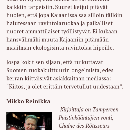
kaikkiin tarpeisiin. Suuret ketjut pitävät
huolen, että jopa Kajaanissa saa silloin tällöin
halutessaan ravintolaruokaa ja paikalliset
nuoret ammattilaiset työllistyvät. Ei kukaan
hansvälimäki muuta Kajaaniin pitämään
maailman ekologisinta ravintolaa hipeille.
Jospa kokit sen sijaan, että ruikuttavat
Suomen ruokakulttuurin ongelmista, edes
kerran kiittäisivät asiakkaitaan mediassa:
“Kiitos, ja olet erittäin tervetullut uudestaan”.
Mikko Reinikka
Kirjoittaja on Tampereen
Paistinkääntäjien vouti,
Chaîne des Rôtisseurs