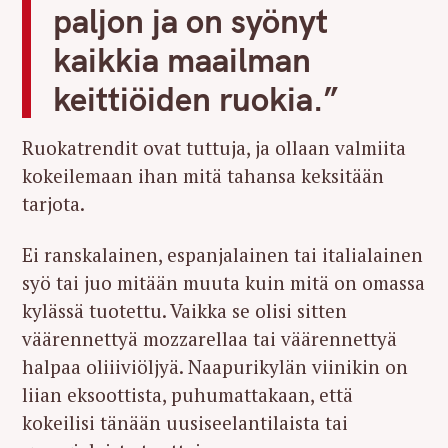
paljon ja on syönyt
kaikkia maailman
keittiöiden ruokia.”
Ruokatrendit ovat tuttuja, ja ollaan valmiita
kokeilemaan ihan mitä tahansa keksitään
tarjota.
Ei ranskalainen, espanjalainen tai italialainen
syö tai juo mitään muuta kuin mitä on omassa
kylässä tuotettu. Vaikka se olisi sitten
väärennettyä mozzarellaa tai väärennettyä
halpaa oliiiviöljyä. Naapurikylän viinikin on
liian eksoottista, puhumattakaan, että
kokeilisi tänään uusiseelantilaista tai