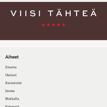
Aiheet
Etusivu
Uutiset
Ravintolat
Juoma
Matkalla
Kolumnit