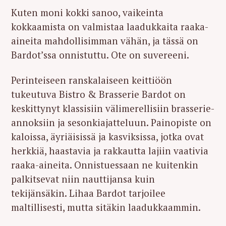
Kuten moni kokki sanoo, vaikeinta
kokkaamista on valmistaa laadukkaita raaka-
aineita mahdollisimman vähän, ja tässä on
Bardot’ssa onnistuttu. Ote on suvereeni.
Perinteiseen ranskalaiseen keittiöön
tukeutuva Bistro & Brasserie Bardot on
keskittynyt klassisiin välimerellisiin brasserie-
annoksiin ja sesonkiajatteluun. Painopiste on
kaloissa, äyriäisissä ja kasviksissa, jotka ovat
herkkiä, haastavia ja rakkautta lajiin vaativia
raaka-aineita. Onnistuessaan ne kuitenkin
palkitsevat niin nauttijansa kuin
tekijänsäkin. Lihaa Bardot tarjoilee
maltillisesti, mutta sitäkin laadukkaammin.