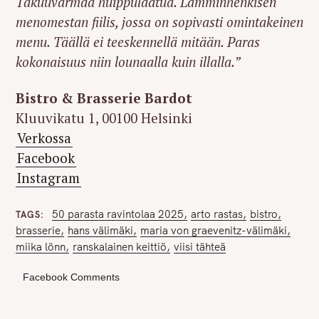
Takuuvarmaa huippulaatua. Lämminhenkisen
menomestan fiilis, jossa on sopivasti omintakeinen
menu. Täällä ei teeskennellä mitään. Paras
kokonaisuus niin lounaalla kuin illalla.”
Bistro & Brasserie Bardot
Kluuvikatu 1, 00100 Helsinki
Verkossa
Facebook
Instagram
50 parasta ravintolaa 2025
arto rastas
bistro
TAGS
brasserie
hans välimäki
maria von graevenitz-välimäki
miika lönn
ranskalainen keittiö
viisi tähteä
Facebook Comments