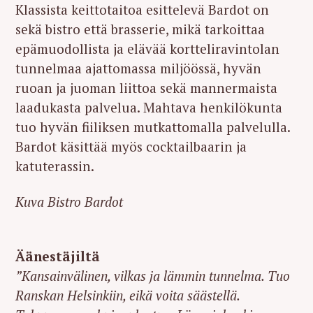
Klassista keittotaitoa esittelevä Bardot on
sekä bistro että brasserie, mikä tarkoittaa
epämuodollista ja elävää kortteliravintolan
tunnelmaa ajattomassa miljöössä, hyvän
ruoan ja juoman liittoa sekä mannermaista
laadukasta palvelua. Mahtava henkilökunta
tuo hyvän fiiliksen mutkattomalla palvelulla.
Bardot käsittää myös cocktailbaarin ja
katuterassin.
Kuva Bistro Bardot
Äänestäjiltä
”Kansainvälinen, vilkas ja lämmin tunnelma. Tuo
Ranskan Helsinkiin, eikä voita säästellä.